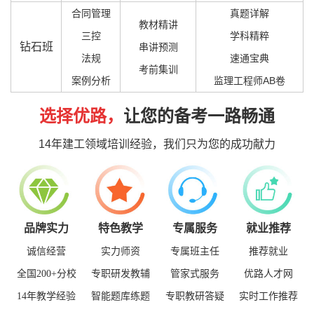
合同管理
真题详解
教材精讲
三控
学科精粹
钻石班
串讲预测
法规
速通宝典
考前集训
案例分析
监理工程师AB卷
选择优路，
让您的备考一路畅通
14年建工领域培训经验，我们只为您的成功献力
品牌实力
特色教学
专属服务
就业推荐
诚信经营
实力师资
专属班主任
推荐就业
全国200+分校
专职研发教辅
管家式服务
优路人才网
14年教学经验
智能题库练题
专职教研答疑
实时工作推荐