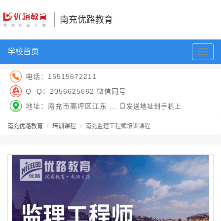
南充优路教育
学校首页
切
换
导
电话：
15515672211
航
Q Q：
2056625662 微信同号
地址：南充市高坪区江东 ...
发送地址到手机上
南充优路教育
培训课程
南充监理工程师培训课程