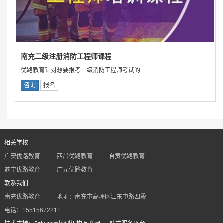
南充二级注册消防工程师课程
优路教育针对想要报考二级消防工程师考试的
咨询
报名
相关学校
广安优路教育
西昌优路教育
自贡优路教育
遂宁优路教育
广元优路教育
联系我们
南充优路教育
地址：南充市高坪区江东中路四段
电话：15515672211