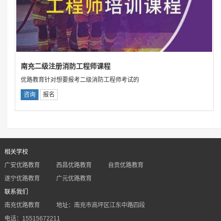
南充二级注册消防工程师课程
优路教育针对想要报考二级消防工程师考试的
咨询
报名
相关学校
广安优路教育
西昌优路教育
自贡优路教育
遂宁优路教育
广元优路教育
联系我们
南充优路教育
地址：南充市高坪区江东中路四段
电话：15515672211